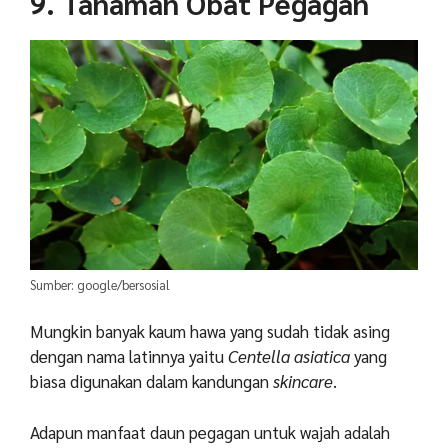
9. Tanaman Obat Pegagan
Sumber: google/bersosial
Mungkin banyak kaum hawa yang sudah tidak asing
dengan nama latinnya yaitu
Centella asiatica
yang
biasa digunakan dalam kandungan
skincare
.
Adapun manfaat daun pegagan untuk wajah adalah