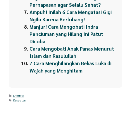
Pernapasan agar Selalu Sehat?
Ampuh! Inilah 6 Cara Mengatasi Gigi
Ngilu Karena Berlubang!
Manjur! Cara Mengobati Indra
Penciuman yang Hilang Ini Patut
Dicoba
Cara Mengobati Anak Panas Menurut
Islam dan Rasulullah
7 Cara Menghilangkan Bekas Luka di
Wajah yang Menghitam
Categories
Lifestyle
Tags
Kesehatan