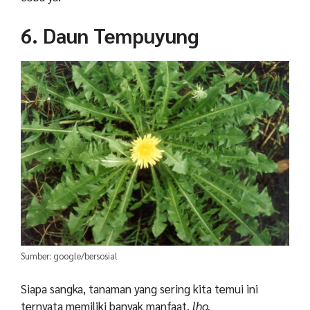
6. Daun Tempuyung
Sumber: google/bersosial
Siapa sangka, tanaman yang sering kita temui ini
ternyata memiliki banyak manfaat,
lho.