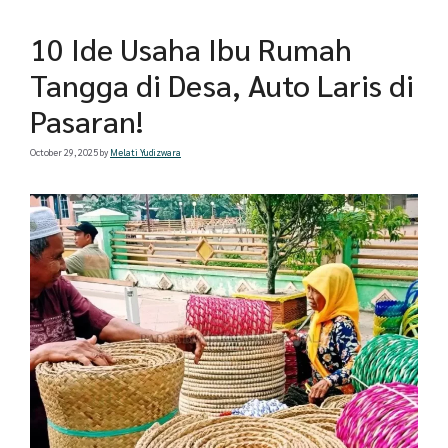
10 Ide Usaha Ibu Rumah
Tangga di Desa, Auto Laris di
Pasaran!
October 29, 2025
by
Melati Yudizwara