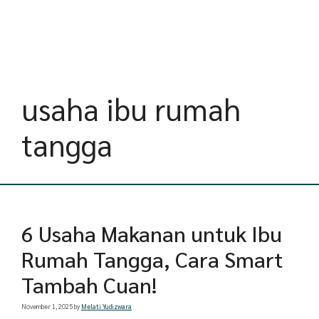
usaha ibu rumah
tangga
6 Usaha Makanan untuk Ibu
Rumah Tangga, Cara Smart
Tambah Cuan!
November 1, 2025
by
Melati Yudizwara