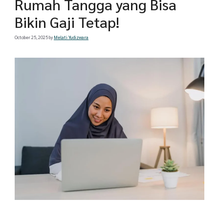
Rumah Tangga yang Bisa
Bikin Gaji Tetap!
October 25, 2025
by
Melati Yudizwara