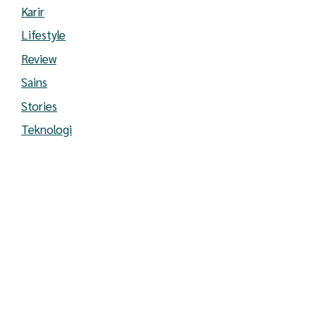
Karir
Lifestyle
Review
Sains
Stories
Teknologi