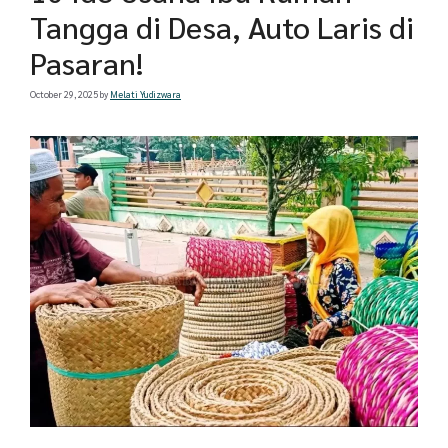
Tangga di Desa, Auto Laris di
Pasaran!
October 29, 2025
by
Melati Yudizwara