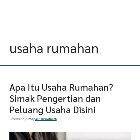
usaha rumahan
Apa Itu Usaha Rumahan?
Simak Pengertian dan
Peluang Usaha Disini
December 2, 2025
by
Arif Rahmatullah