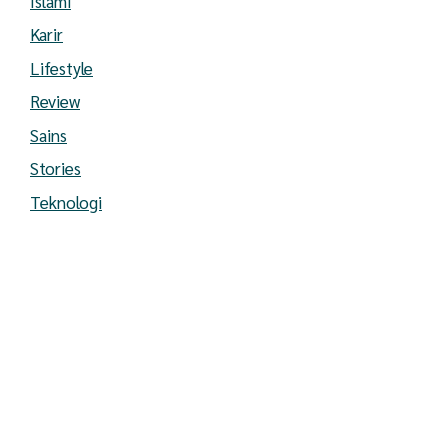
Islami
Karir
Lifestyle
Review
Sains
Stories
Teknologi