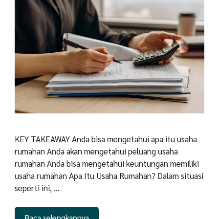
KEY TAKEAWAY Anda bisa mengetahui apa itu usaha
rumahan Anda akan mengetahui peluang usaha
rumahan Anda bisa mengetahui keuntungan memiliki
usaha rumahan Apa Itu Usaha Rumahan? Dalam situasi
seperti ini, …
Baca selengkapnya