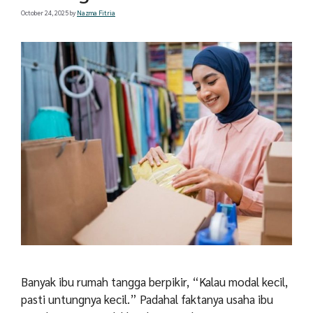
October 24, 2025
by
Nazma Fitria
Banyak ibu rumah tangga berpikir, “Kalau modal kecil,
pasti untungnya kecil.” Padahal faktanya usaha ibu