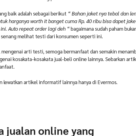
ang baik adalah sebagai berikut
“ Bahan jaket nya tebal dan le
ntuk harganya worth it banget cuma Rp. 40 ribu bisa dapet jak
ni. Auto repeat order lagi deh “
bagaimana sudah paham bukan
 senang melihat testi dari konsumen seperti ini.
el mengenai arti testi, semoga bermanfaat dan semakin menam
nai kosakata-kosakata jual-beli online lainnya. Sebarkan artike
anfaat.
n lewatkan artikel informatif lainnya hanya di Evermos.
 jualan online yang