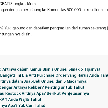
GRATIS ongkos kirim
ingan dengan bergabung ke Komunitas 500.000++ reseller sel
? Yuk, gabung dan dapatkan penghasilan dari rumah sekarang 
tungan nya di sini.
 Artinya dalam Kamus Bisnis Online, Simak 5 Tipsnya!
 Banget! Ini Dia Arti Purchase Order yang Harus Anda Ta
rtinya dalam Jual-Beli Online, dan 3 Macamnya!
Dengar Artinya Rekber? Penting untuk Tahu!
au Restock Artinya Apa? Berikut Penjelasannya
RP ? Anda Wajib Tahu!
inya Apa? Yuk Cari Tahu!