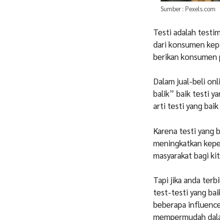
Sumber : Pexels.com
Testi adalah testim
dari konsumen kepad
berikan konsumen 
Dalam jual-beli o
balik” baik testi 
arti testi yang ba
Karena testi yang
meningkatkan kepe
masyarakat bagi kit
Tapi jika anda ter
test-testi yang b
beberapa influence
mempermudah dala