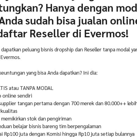
ungkan? Hanya dengan mod
 Anda sudah bisa jualan onlin
aftar Reseller di Evermos!
 dapatkan peluang bisnis dropship dan Reseller tanpa modal ya
Evermos
.
keuntungan yang bisa Anda dapatkan? Ini dia:
ATIS atau TANPA MODAL
online sendiri
supplier tangan pertama dengan 700 merek dan 80.000++ lebi
kualitas
 memikirkan stok dan pengiriman
uan belajar bisnis bareng tim berpengalaman
 Rp100 juta dengan Komisi hingga Rp10 juta setiap bulannya