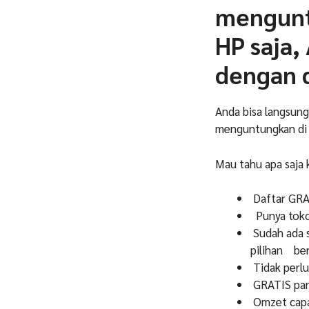
mengunt
HP saja,
dengan d
Anda bisa langsung
menguntungkan di
Mau tahu apa saja 
Daftar GR
Punya toko 
Sudah ada 
pilihan ber
Tidak perlu
GRATIS pand
Omzet capai