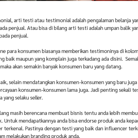
onial, arti testi atau testimonial adalah pengalaman belanja ya
a penjual. Atau bisa di bilang arti testi adalah umpan balik ya
pada penjual.
nline para konsumen biasanya memberikan testimoninya di kol
yang baik maupun yang komplain juga terkadang ada disini. Sema
ik maka akan semakin banyak konsumen baru yang datang.
 baik, selain mendatangkan konsumen-konsumen yang baru juga 
rcayaan konsumen-konsumen lama juga. Jadi penting sekali tes
a yang selaku seller.
bilang masih berencana membuat bisnis tentu anda lebih memb
aik. Untuk mendapatkannya anda bisa endorse produk anda kepa
r terkenal. Pastinya dengan testi yang baik dan influencer terk
m melakukan branding produk anda.