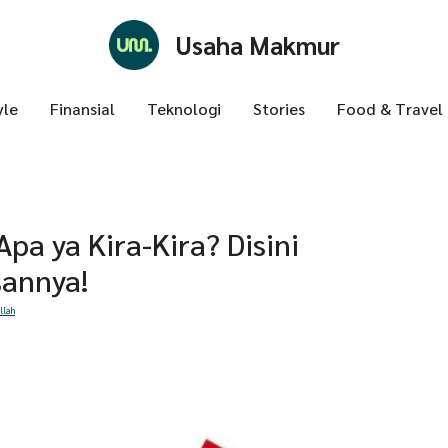
Usaha Makmur
yle
Finansial
Teknologi
Stories
Food & Travel
 Apa ya Kira-Kira? Disini
annya!
llah