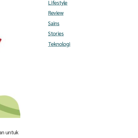
Lifestyle
Review
Sains
Stories
Teknologi
an untuk