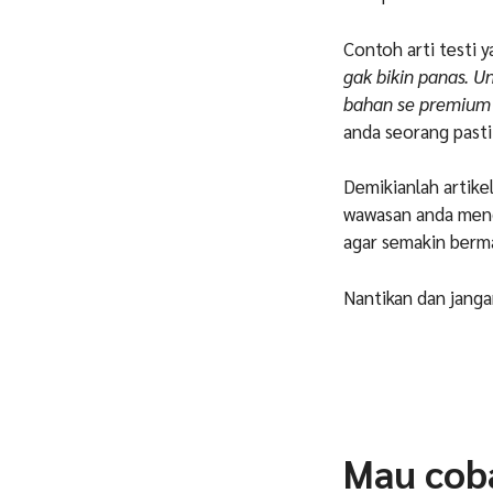
Contoh arti testi y
gak bikin panas. U
bahan se premium i
anda seorang pasti
Demikianlah artik
wawasan anda menge
agar semakin berm
Nantikan dan janga
Mau coba