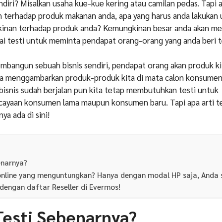
iri? Misalkan usaha kue-kue kering atau camilan pedas. Tapi 
n terhadap produk makanan anda, apa yang harus anda lakukan
inan terhadap produk anda? Kemungkinan besar anda akan m
i testi untuk meminta pendapat orang-orang yang anda beri t
mbangun sebuah bisnis sendiri, pendapat orang akan produk k
isa menggambarkan produk-produk kita di mata calon konsumen
 bisnis sudah berjalan pun kita tetap membutuhkan testi untuk
yaan konsumen lama maupun konsumen baru. Tapi apa arti tes
a ada di sini!
benarnya?
online yang menguntungkan? Hanya dengan modal HP saja, Anda
 dengan daftar Reseller di Evermos!
Testi Sebenarnya?