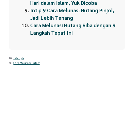
Hari dalam Islam, Yuk Dicoba
Intip 9 Cara Melunasi Hutang Pinjol,
Jadi Lebih Tenang
Cara Melunasi Hutang Riba dengan 9
Langkah Tepat Ini
Categories
Lifestyle
Tags
Cara Melunasi Hutang