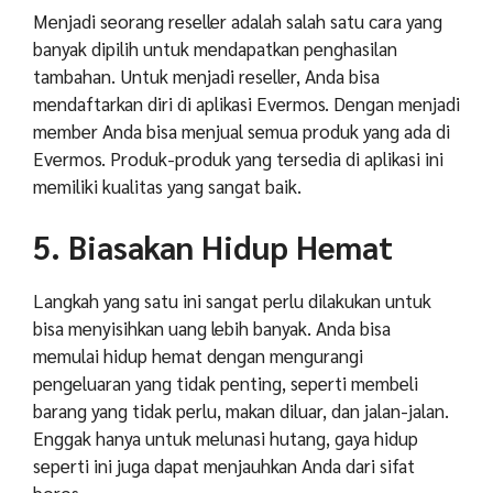
Menjadi seorang reseller adalah salah satu cara yang
banyak dipilih untuk mendapatkan penghasilan
tambahan. Untuk menjadi reseller, Anda bisa
mendaftarkan diri di aplikasi Evermos. Dengan menjadi
member Anda bisa menjual semua produk yang ada di
Evermos. Produk-produk yang tersedia di aplikasi ini
memiliki kualitas yang sangat baik.
5. Biasakan Hidup Hemat
Langkah yang satu ini sangat perlu dilakukan untuk
bisa menyisihkan uang lebih banyak. Anda bisa
memulai hidup hemat dengan mengurangi
pengeluaran yang tidak penting, seperti membeli
barang yang tidak perlu, makan diluar, dan jalan-jalan.
Enggak hanya untuk melunasi hutang, gaya hidup
seperti ini juga dapat menjauhkan Anda dari sifat