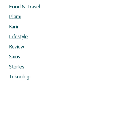
Food & Travel
Islami
Karir
Lifestyle
Review
Sains
Stories
Teknologi