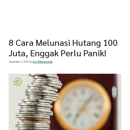
8 Cara Melunasi Hutang 100
Juta, Enggak Perlu Panik!
December 1, 2025
by
Arif Rahmatullah