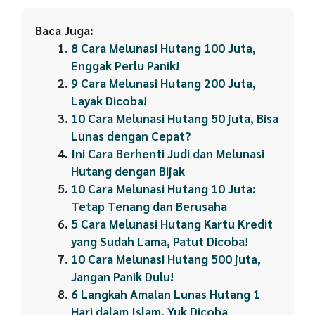
Baca Juga:
8 Cara Melunasi Hutang 100 Juta,
Enggak Perlu Panik!
9 Cara Melunasi Hutang 200 Juta,
Layak Dicoba!
10 Cara Melunasi Hutang 50 juta, Bisa
Lunas dengan Cepat?
Ini Cara Berhenti Judi dan Melunasi
Hutang dengan Bijak
10 Cara Melunasi Hutang 10 Juta:
Tetap Tenang dan Berusaha
5 Cara Melunasi Hutang Kartu Kredit
yang Sudah Lama, Patut Dicoba!
10 Cara Melunasi Hutang 500 juta,
Jangan Panik Dulu!
6 Langkah Amalan Lunas Hutang 1
Hari dalam Islam, Yuk Dicoba