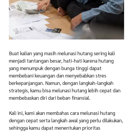
Buat kalian yang masih melunasi hutang sering kali
menjadi tantangan besar, hati-hati karena hutang
yang menumpuk dengan bunga tinggi dapat
membebani keuangan dan menyebabkan stres
berkepanjangan. Namun, dengan langkah-langkah
strategis, kamu bisa melunasi hutang lebih cepat dan
membebaskan diri dari beban finansial.
Kali ini, kami akan membahas cara melunasi hutang
dengan cepat serta langkah awal yang perlu dilakukan,
sehingga kamu dapat menentukan prioritas