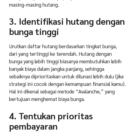
masing-masing hutang.
3. Identifikasi hutang dengan
bunga tinggi
Urutkan daftar hutang berdasarkan tingkat bunga,
dari yang tertinggi ke terendah. Hutang dengan
bunga yang lebih tinggi biasanya membutuhkan lebih
banyak biaya dalam jangka panjang, sehingga
sebaiknya diprioritaskan untuk dilunasi lebih dulu (jika
strategi ini cocok dengan kemampuan finansial kamu).
Hal ini dikenal sebagai metode “Avalanche,” yang
bertujuan menghemat biaya bunga.
4. Tentukan prioritas
pembayaran