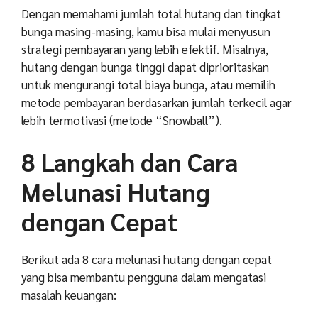
Dengan memahami jumlah total hutang dan tingkat
bunga masing-masing, kamu bisa mulai menyusun
strategi pembayaran yang lebih efektif. Misalnya,
hutang dengan bunga tinggi dapat diprioritaskan
untuk mengurangi total biaya bunga, atau memilih
metode pembayaran berdasarkan jumlah terkecil agar
lebih termotivasi (metode “Snowball”).
8 Langkah dan Cara
Melunasi Hutang
dengan Cepat
Berikut ada 8 cara melunasi hutang dengan cepat
yang bisa membantu pengguna dalam mengatasi
masalah keuangan: