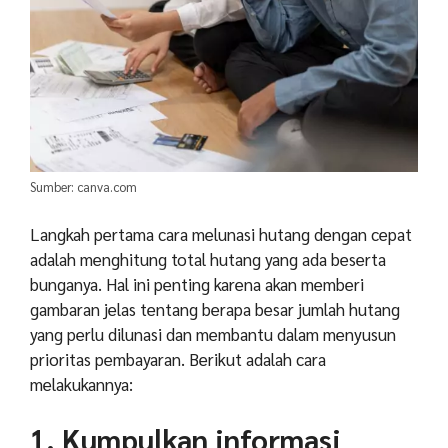
Sumber: canva.com
Langkah pertama cara melunasi hutang dengan cepat
adalah menghitung total hutang yang ada beserta
bunganya. Hal ini penting karena akan memberi
gambaran jelas tentang berapa besar jumlah hutang
yang perlu dilunasi dan membantu dalam menyusun
prioritas pembayaran. Berikut adalah cara
melakukannya:
1. Kumpulkan informasi