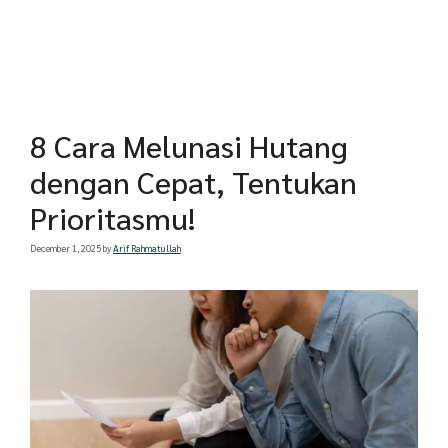
8 Cara Melunasi Hutang
dengan Cepat, Tentukan
Prioritasmu!
December 1, 2025
by
Arif Rahmatullah