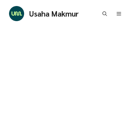
Skip
to
Usaha Makmur
Menu
content