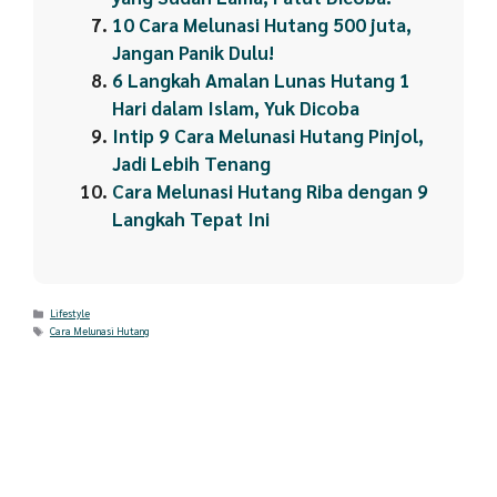
10 Cara Melunasi Hutang 500 juta,
Jangan Panik Dulu!
6 Langkah Amalan Lunas Hutang 1
Hari dalam Islam, Yuk Dicoba
Intip 9 Cara Melunasi Hutang Pinjol,
Jadi Lebih Tenang
Cara Melunasi Hutang Riba dengan 9
Langkah Tepat Ini
Categories
Lifestyle
Tags
Cara Melunasi Hutang