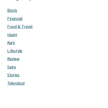
Bisnis
Finansial
Food & Travel
Islami
Karir
Lifestyle
Review
Sains
Stories
Teknologi